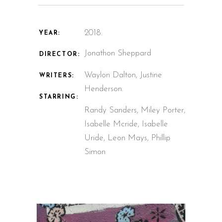
2018.
YEAR:
Jonathon Sheppard
DIRECTOR:
Waylon Dalton, Justine
WRITERS:
Henderson.
STARRING:
Randy Sanders, Miley Porter,
Isabelle Mcride, Isabelle
Uride, Leon Mays, Phillip
Simon