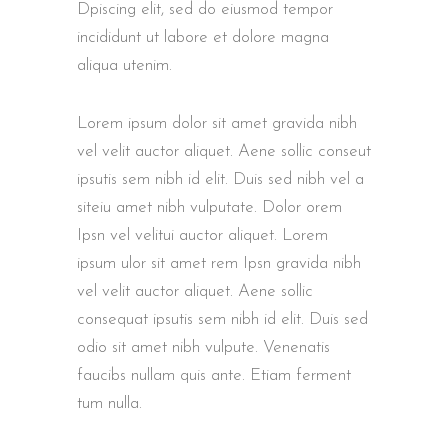
Dpiscing elit, sed do eiusmod tempor
incididunt ut labore et dolore magna
aliqua utenim.
Lorem ipsum dolor sit amet gravida nibh
vel velit auctor aliquet. Aene sollic conseut
ipsutis sem nibh id elit. Duis sed nibh vel a
siteiu amet nibh vulputate. Dolor orem
Ipsn vel velitui auctor aliquet. Lorem
ipsum ulor sit amet rem Ipsn gravida nibh
vel velit auctor aliquet. Aene sollic
consequat ipsutis sem nibh id elit. Duis sed
odio sit amet nibh vulpute. Venenatis
faucibs nullam quis ante. Etiam ferment
tum nulla.