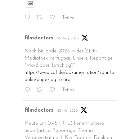
Twitter
Avatar
filmdoctors
29 Aug. 2023
Noch bis Ende 2025 in der ZDF-
Mediathek verfügbar. Unsere Reportage
"Mord oder Totschlag?".
https://www.zdf.de/dokumentation/zdfinfo-
doku/angeklagt-mord...
Twitter
Avatar
filmdoctors
22 Mai 2023
Heute um 0:45 (RTL) kommt unsere
neue Justice-Reportage. Thema:
Vergewaltigt nach K.o.-Tropfen. Dank an