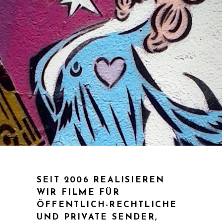
SEIT 2006 REALISIEREN
WIR FILME FÜR
ÖFFENTLICH-RECHTLICHE
UND PRIVATE SENDER,