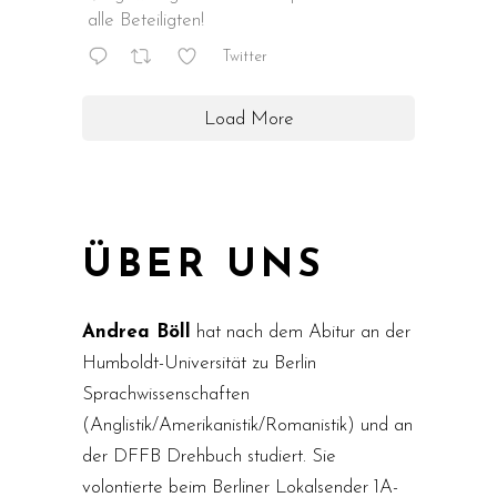
alle Beteiligten!
Twitter
Load More
ÜBER UNS
Andrea Böll
hat nach dem Abitur an der
Humboldt-Universität zu Berlin
Sprachwissenschaften
(Anglistik/Amerikanistik/Romanistik) und an
der DFFB Drehbuch studiert. Sie
volontierte beim Berliner Lokalsender 1A-