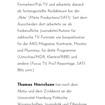
Fernsehen/Puls TV und arbeitete danach
als festangestellte Redakteurin bei der
„Akte“ (Meta Productions/SAT.1). Seit dem
Ausscheiden dort arbeitete sie als
freiberufliche Journalistin/Autorin für
zahlreiche TV-Formate wie beispielsweise
für die ARD-Magazine Kontraste, Monitor
und Plusminus, für dritte Programme
(Umschau/MDR, Klartext/RBB) und
andere (Focus TV, Pro7-Reportage, SAT1-
Blitz uvm.)
Thomas Hinrichsen
hat nach dem
Abitur und dem Zivildienst an der
Universität Hamburg Politische
Wissenschaften, Journalistik und Ethnologie