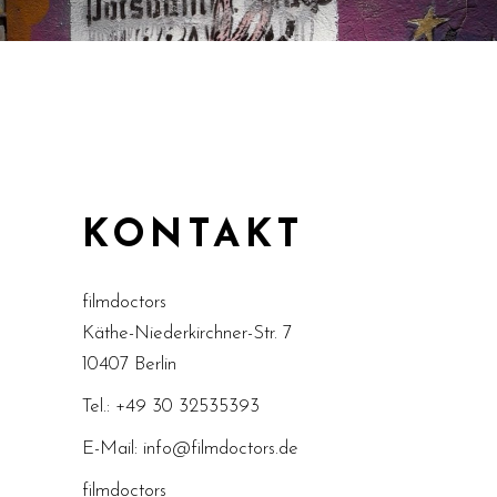
KONTAKT
filmdoctors
Käthe-Niederkirchner-Str. 7
10407 Berlin
Tel.: +49 30 32535393
E-Mail:
info@filmdoctors.de
filmdoctors