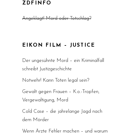
ZDFINFO
Angeklagt! Mord oder Totschlag?
EIKON FILM – JUSTICE
Der ungesühnte Mord – ein Kriminalfall
schreibt Justizgeschichte
Notwehr! Kann Töten legal sein?
Gewalt gegen Frauen – K.o.-Tropfen,
Vergewaltigung, Mord
Cold Case – die jahrelange Jagd nach
dem Mörder
Wenn Ärzte Fehler machen – und warum