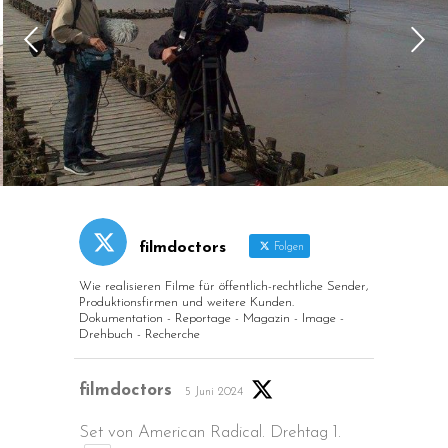
filmdoctors
Folgen
Wie realisieren Filme für öffentlich-rechtliche Sender,
Produktionsfirmen und weitere Kunden.
Dokumentation - Reportage - Magazin - Image -
Drehbuch - Recherche
Avatar
filmdoctors
5 Juni 2024
Set von American Radical. Drehtag 1.