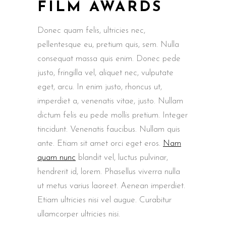
FILM AWARDS
Donec quam felis, ultricies nec,
pellentesque eu, pretium quis, sem. Nulla
consequat massa quis enim. Donec pede
justo, fringilla vel, aliquet nec, vulputate
eget, arcu. In enim justo, rhoncus ut,
imperdiet a, venenatis vitae, justo. Nullam
dictum felis eu pede mollis pretium. Integer
tincidunt. Venenatis faucibus. Nullam quis
ante. Etiam sit amet orci eget eros.
Nam
quam nunc
blandit vel, luctus pulvinar,
hendrerit id, lorem. Phasellus viverra nulla
ut metus varius laoreet. Aenean imperdiet.
Etiam ultricies nisi vel augue. Curabitur
ullamcorper ultricies nisi.