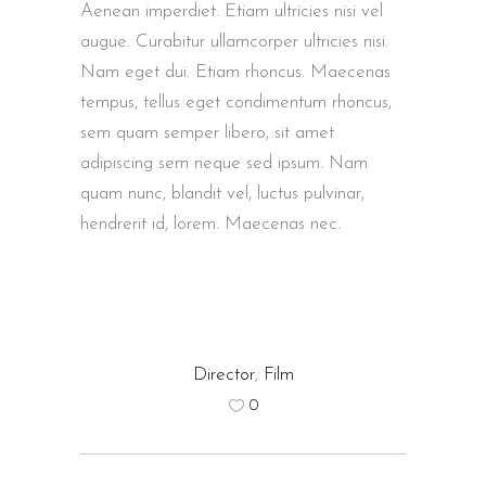
Aenean imperdiet. Etiam ultricies nisi vel
augue. Curabitur ullamcorper ultricies nisi.
Nam eget dui. Etiam rhoncus. Maecenas
tempus, tellus eget condimentum rhoncus,
sem quam semper libero, sit amet
adipiscing sem neque sed ipsum. Nam
quam nunc, blandit vel, luctus pulvinar,
hendrerit id, lorem. Maecenas nec.
Director
,
Film
0