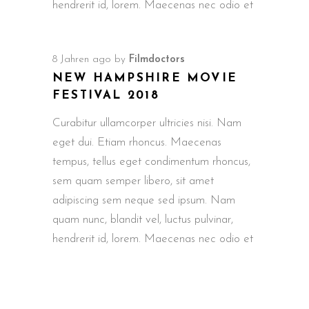
hendrerit id, lorem. Maecenas nec odio et
8 Jahren ago
by
Filmdoctors
NEW HAMPSHIRE MOVIE
FESTIVAL 2018
Curabitur ullamcorper ultricies nisi. Nam
eget dui. Etiam rhoncus. Maecenas
tempus, tellus eget condimentum rhoncus,
sem quam semper libero, sit amet
adipiscing sem neque sed ipsum. Nam
quam nunc, blandit vel, luctus pulvinar,
hendrerit id, lorem. Maecenas nec odio et