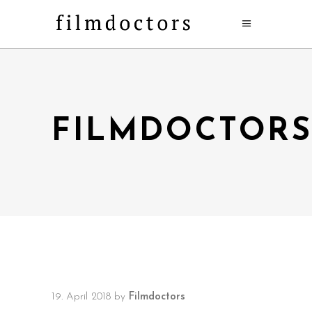
FILMDOCTOR
19. April 2018
by
Filmdoctors