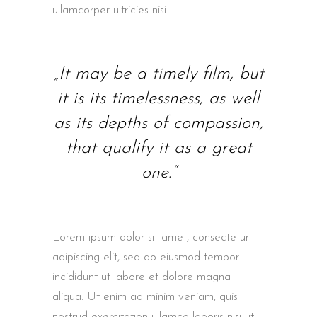
ullamcorper ultricies nisi.
„It may be a timely film, but
it is its timelessness, as well
as its depths of compassion,
that qualify it as a great
one.“
Lorem ipsum dolor sit amet, consectetur
adipiscing elit, sed do eiusmod tempor
incididunt ut labore et dolore magna
aliqua. Ut enim ad minim veniam, quis
nostrud exercitation ullamco laboris nisi ut