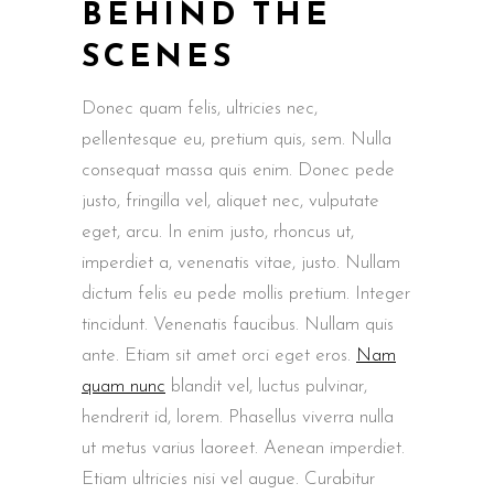
BEHIND THE
SCENES
Donec quam felis, ultricies nec,
pellentesque eu, pretium quis, sem. Nulla
consequat massa quis enim. Donec pede
justo, fringilla vel, aliquet nec, vulputate
eget, arcu. In enim justo, rhoncus ut,
imperdiet a, venenatis vitae, justo. Nullam
dictum felis eu pede mollis pretium. Integer
tincidunt. Venenatis faucibus. Nullam quis
ante. Etiam sit amet orci eget eros.
Nam
quam nunc
blandit vel, luctus pulvinar,
hendrerit id, lorem. Phasellus viverra nulla
ut metus varius laoreet. Aenean imperdiet.
Etiam ultricies nisi vel augue. Curabitur