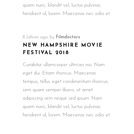
quam nunc, blandit vel, luctus pulvinar,
hendrerit id, lorem. Maecenas nec odio et
8 Jahren ago
by
Filmdoctors
NEW HAMPSHIRE MOVIE
FESTIVAL 2018
Curabitur ullamcorper ultricies nisi. Nam
eget dui. Etiam rhoncus. Maecenas
tempus, tellus eget condimentum rhoncus,
sem quam semper libero, sit amet
adipiscing sem neque sed ipsum. Nam
quam nunc, blandit vel, luctus pulvinar,
hendrerit id, lorem. Maecenas nec odio et