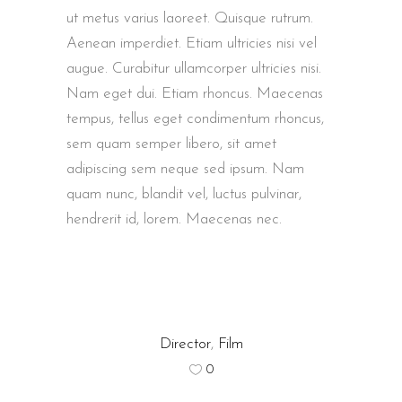
ut metus varius laoreet. Quisque rutrum.
Aenean imperdiet. Etiam ultricies nisi vel
augue. Curabitur ullamcorper ultricies nisi.
Nam eget dui. Etiam rhoncus. Maecenas
tempus, tellus eget condimentum rhoncus,
sem quam semper libero, sit amet
adipiscing sem neque sed ipsum. Nam
quam nunc, blandit vel, luctus pulvinar,
hendrerit id, lorem. Maecenas nec.
Director
,
Film
0