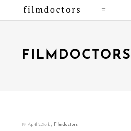
FILMDOCTOR
19. April 2018
by
Filmdoctors